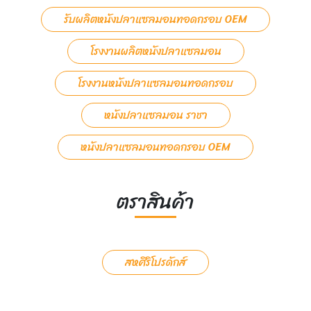
รับผลิตหนังปลาแซลมอนทอดกรอบ OEM
โรงงานผลิตหนังปลาแซลมอน
โรงงานหนังปลาแซลมอนทอดกรอบ
หนังปลาแซลมอน ราชา
หนังปลาแซลมอนทอดกรอบ OEM
ตราสินค้า
สหศิริโปรดักส์