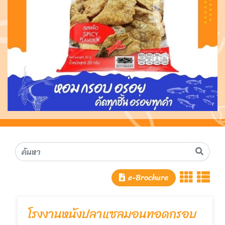
e-Brochure
โรงงานหนังปลาแซลมอนทอดกรอบ