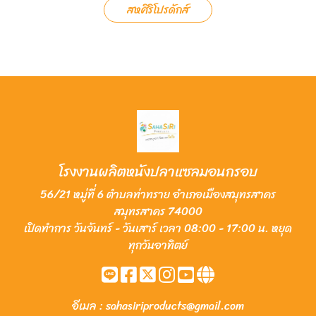
สหศิริโปรดักส์
โรงงานผลิตหนังปลาแซลมอนกรอบ
56/21 หมู่ที่ 6 ตำบลท่าทราย อำเภอเมืองสมุทรสาคร
สมุทรสาคร 74000
เปิดทำการ วันจันทร์ - วันเสาร์ เวลา 08:00 - 17:00 น. หยุด
ทุกวันอาทิตย์
อีเมล :
sahasiriproducts@gmail.com