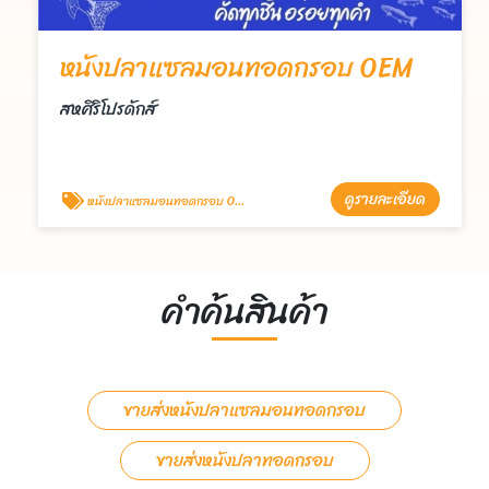
หนังปลาแซลมอนทอดกรอบ OEM
สหศิริโปรดักส์
ดูรายละเอียด
หนังปลาแซลมอนทอดกรอบ OEM
คำค้นสินค้า
ขายส่งหนังปลาแซลมอนทอดกรอบ
ขายส่งหนังปลาทอดกรอบ