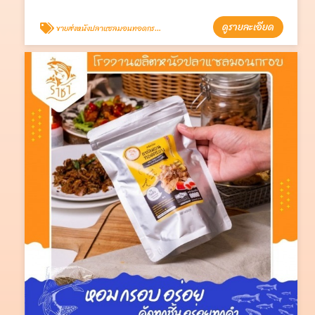
ดูรายละเอียด
ขายส่งหนังปลาแซลมอนทอดกรอบ