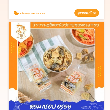
ดูรายละเอียด
หนังปลาแซลมอน ราชา