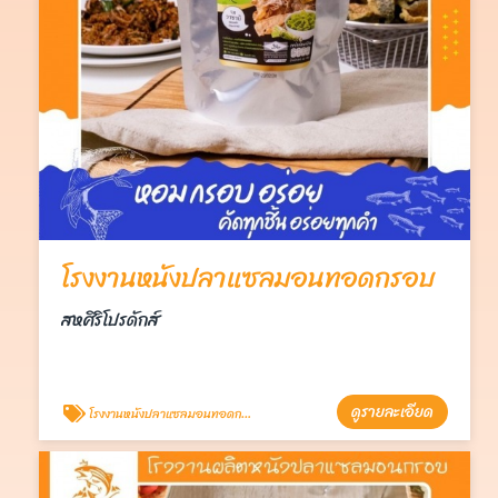
โรงงานหนังปลาแซลมอนทอดกรอบ
สหศิริโปรดักส์
ดูรายละเอียด
โรงงานหนังปลาแซลมอนทอดกรอบ