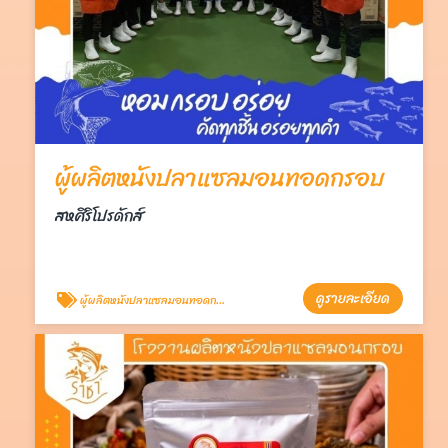
ผู้ผลิตหนังปลาแซลมอนทอดกรอบ
สหศิริโปรดักส์
ดูรายละเอียด
ผู้ผลิตหนังปลาแซลมอนทอดกรอบ