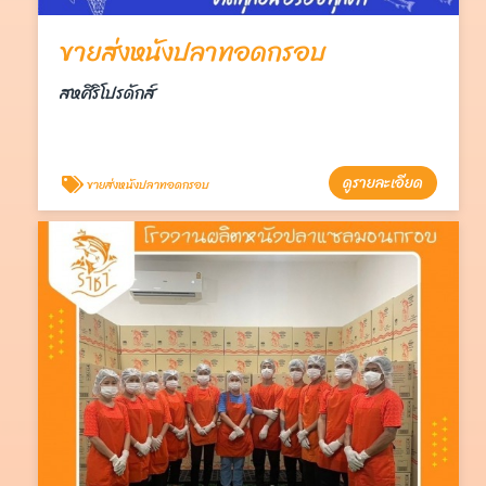
ขายส่งหนังปลาทอดกรอบ
สหศิริโปรดักส์
ดูรายละเอียด
ขายส่งหนังปลาทอดกรอบ