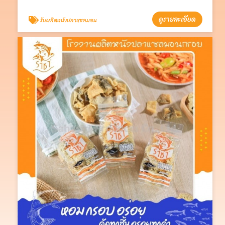
ดูรายละเอียด
รับผลิตหนังปลาแซลมอน