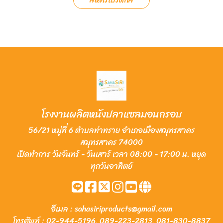
โรงงานผลิตหนังปลาแซลมอนกรอบ
56/21 หมู่ที่ 6 ตำบลท่าทราย อำเภอเมืองสมุทรสาคร
สมุทรสาคร 74000
เปิดทำการ วันจันทร์ - วันเสาร์ เวลา 08:00 - 17:00 น. หยุด
ทุกวันอาทิตย์
อีเมล :
sahasiriproducts@gmail.com
โทรศัพท์ :
02-944-5196
,
089-223-2813
,
081-830-8837