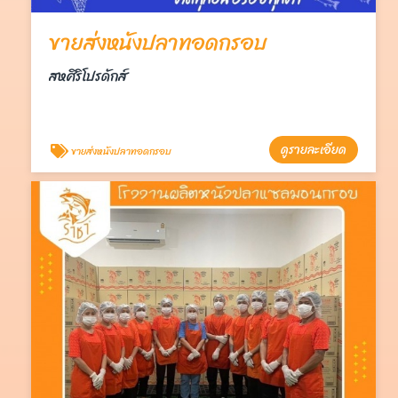
ขายส่งหนังปลาทอดกรอบ
สหศิริโปรดักส์
ดูรายละเอียด
ขายส่งหนังปลาทอดกรอบ