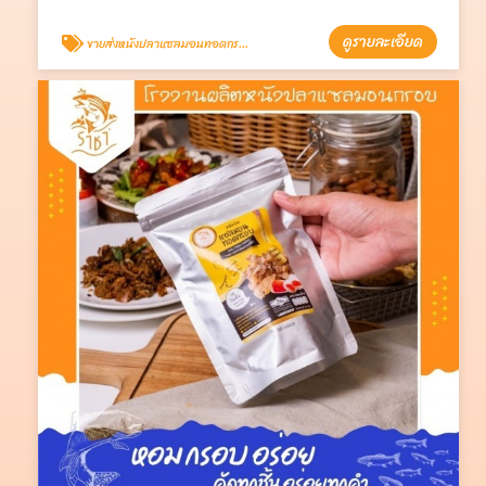
ดูรายละเอียด
ขายส่งหนังปลาแซลมอนทอดกรอบ