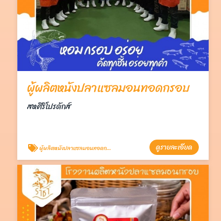
ผู้ผลิตหนังปลาแซลมอนทอดกรอบ
สหศิริโปรดักส์
ดูรายละเอียด
ผู้ผลิตหนังปลาแซลมอนทอดกรอบ