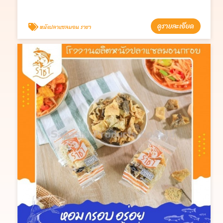
ดูรายละเอียด
หนังปลาแซลมอน ราชา