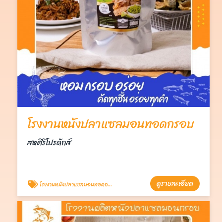
โรงงานหนังปลาแซลมอนทอดกรอบ
สหศิริโปรดักส์
ดูรายละเอียด
โรงงานหนังปลาแซลมอนทอดกรอบ