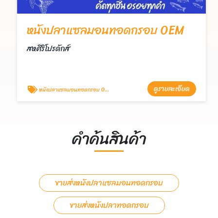
หนังปลาแซลมอนทอดกรอบ OEM
สหศิริโปรดักส์
ดูรายละเอียด
หนังปลาแซลมอนทอดกรอบ OEM
คำค้นสินค้า
ขายส่งหนังปลาแซลมอนทอดกรอบ
ขายส่งหนังปลาทอดกรอบ