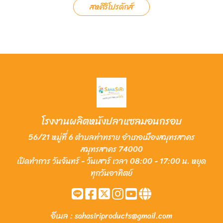
สหศิริโปรดักส์
โรงงานผลิตหนังปลาแซลมอนกรอบ
56/21 หมู่ที่ 6 ตำบลท่าทราย อำเภอเมืองสมุทรสาคร
สมุทรสาคร 74000
เปิดทำการ วันจันทร์ - วันเสาร์ เวลา 08:00 - 17:00 น. หยุด
ทุกวันอาทิตย์
อีเมล :
sahasiriproducts@gmail.com